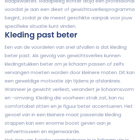
slaapkwaliteit. Raadpleeg echter altijd een professional
voordat je aan een dieet of gewichtsverliesprogramma
begint, zodat je de meest geschikte aanpak voor jouw
specifieke situatie kunt vinden.
Kleding past beter
Een van de voordelen van snel afvallen is dat kleding
beter past. Als gevolg van gewichtsverlies kunnen
kledingstukken beter om je lichaam passen of zelfs
vervangen moeten worden door kleinere maten. Dit kan
een geweldige motivatie zijn tijdens je afslankreis.
Wanneer je gewicht verliest, verandert je lichaamsvorm
en -omvang. Kleding die voorheen strak zat, kan nu
comfortabel zitten en je figuur beter accentueren. Het
gevoel van in een kleinere maat passende kleding
stappen kan een enorme boost geven aan je
zelfvertrouwen en eigenwaarde.
Het zien van fysieke veranderingen in je lichaam via je