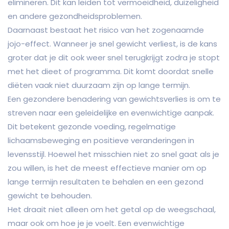
elimineren. Dit kan leiden tot vermoeidheid, duizeligheid
en andere gezondheidsproblemen.
Daarnaast bestaat het risico van het zogenaamde
jojo-effect. Wanneer je snel gewicht verliest, is de kans
groter dat je dit ook weer snel terugkrijgt zodra je stopt
met het dieet of programma. Dit komt doordat snelle
diëten vaak niet duurzaam zijn op lange termijn.
Een gezondere benadering van gewichtsverlies is om te
streven naar een geleidelijke en evenwichtige aanpak.
Dit betekent gezonde voeding, regelmatige
lichaamsbeweging en positieve veranderingen in
levensstijl. Hoewel het misschien niet zo snel gaat als je
zou willen, is het de meest effectieve manier om op
lange termijn resultaten te behalen en een gezond
gewicht te behouden.
Het draait niet alleen om het getal op de weegschaal,
maar ook om hoe je je voelt. Een evenwichtige