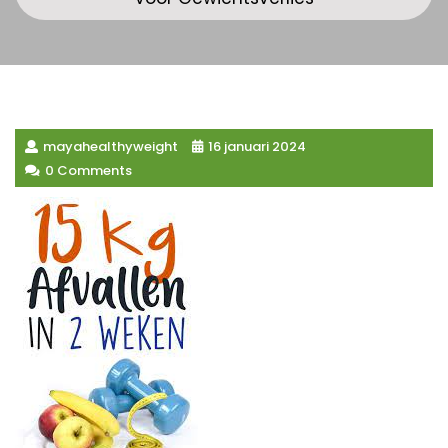
mayahealthyweight
16 januari 2024
0 Comments