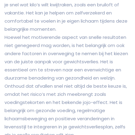
je snel wat kilo’s wilt kwijtraken, zoals een bruiloft of
vakantie. Het kan je helpen om zelfverzekerd en
comfortabel te voelen in je eigen lichaam tijdens deze
belangrijke momenten.
Hoewel het motiverende aspect van snelle resultaten
niet genegeerd mag worden, is het belangrijk om ook
andere factoren in overweging te nemen bij het kiezen
van de juiste aanpak voor gewichtsverlies. Het is
essentieel om te streven naar een evenwichtige en
duurzame benadering van gezondheid en welzijn.
Onthoud dat afvallen snel niet altijd de beste keuze is,
omdat het risico’s met zich meebrengt zoals
voedingstekorten en het bekende jojo-effect. Het is
belangrijk om gezonde voeding, regelmatige
lichaamsbeweging en positieve veranderingen in
levensstijl te integreren in je gewichtsverliesplan, zelfs
als je snelle resultaten wilt zien.