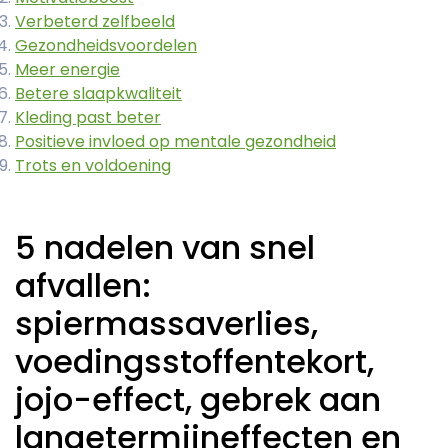
Verbeterd zelfbeeld
Gezondheidsvoordelen
Meer energie
Betere slaapkwaliteit
Kleding past beter
Positieve invloed op mentale gezondheid
Trots en voldoening
5 nadelen van snel
afvallen:
spiermassaverlies,
voedingsstoffentekort,
jojo-effect, gebrek aan
langetermijneffecten en