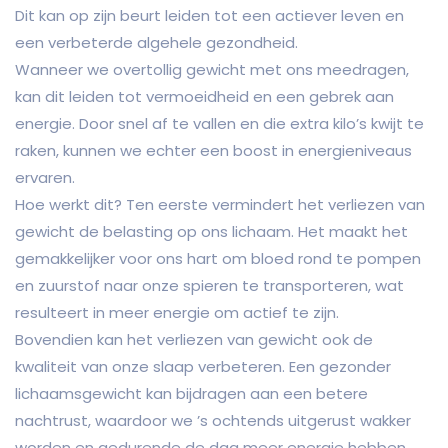
Dit kan op zijn beurt leiden tot een actiever leven en
een verbeterde algehele gezondheid.
Wanneer we overtollig gewicht met ons meedragen,
kan dit leiden tot vermoeidheid en een gebrek aan
energie. Door snel af te vallen en die extra kilo’s kwijt te
raken, kunnen we echter een boost in energieniveaus
ervaren.
Hoe werkt dit? Ten eerste vermindert het verliezen van
gewicht de belasting op ons lichaam. Het maakt het
gemakkelijker voor ons hart om bloed rond te pompen
en zuurstof naar onze spieren te transporteren, wat
resulteert in meer energie om actief te zijn.
Bovendien kan het verliezen van gewicht ook de
kwaliteit van onze slaap verbeteren. Een gezonder
lichaamsgewicht kan bijdragen aan een betere
nachtrust, waardoor we ’s ochtends uitgerust wakker
worden en gedurende de dag meer energie hebben.