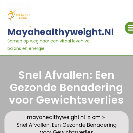
Ga
naar
inhoud
Mayahealthyweight.nl
Samen op weg naar een vitaal leven vol
balans en energie.
Snel Afvallen: Een
Gezonde Benadering
voor Gewichtsverlies
»
»
mayahealthyweight.nl
om
Snel Afvallen: Een Gezonde Benadering
voor Gewichtsverlies