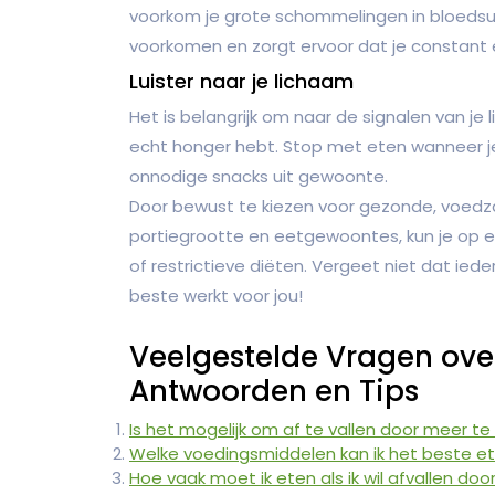
voorkom je grote schommelingen in bloedsui
voorkomen en zorgt ervoor dat je constant 
Luister naar je lichaam
Het is belangrijk om naar de signalen van je
echt honger hebt. Stop met eten wanneer j
onnodige snacks uit gewoonte.
Door bewust te kiezen voor gezonde, voed
portiegrootte en eetgewoontes, kun je op 
of restrictieve diëten. Vergeet niet dat ied
beste werkt voor jou!
Veelgestelde Vragen over
Antwoorden en Tips
Is het mogelijk om af te vallen door meer te
Welke voedingsmiddelen kan ik het beste et
Hoe vaak moet ik eten als ik wil afvallen do