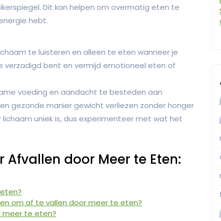
kerspiegel. Dit kan helpen om overmatig eten te
energie hebt.
 lichaam te luisteren en alleen te eten wanneer je
e verzadigd bent en vermijd emotioneel eten of
zame voeding en aandacht te besteden aan
een gezonde manier gewicht verliezen zonder honger
er lichaam uniek is, dus experimenteer met wat het
 Afvallen door Meer te Eten:
 eten?
en om af te vallen door meer te eten?
or meer te eten?