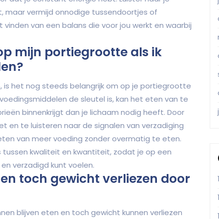
, maar vermijd onnodige tussendoortjes of
 vinden van een balans die voor jou werkt en waarbij
p mijn portiegrootte als ik
len?
en, is het nog steeds belangrijk om op je portiegrootte
voedingsmiddelen de sleutel is, kan het eten van te
rieën binnenkrijgt dan je lichaam nodig heeft. Door
t en te luisteren naar de signalen van verzadiging
nieten van meer voeding zonder overmatig te eten.
tussen kwaliteit en kwantiteit, zodat je op een
 en verzadigd kunt voelen.
 en toch gewicht verliezen door
nen blijven eten en toch gewicht kunnen verliezen