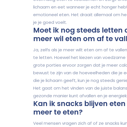
lichaam en eet wanneer je echt honger hebt
emotioneel eten. Het draait allemaal om het
je je goed voelt.
Moet ik nog steeds letten o
meer wil eten om af te val
Ja, zelfs als je meer wilt eten om af te vall
te letten. Hoewel het kiezen van voedzame 
grote porties ervoor zorgen dat je meer calo
bewust te zijn van de hoeveelheden die je ee
die je lichaam geeft, kun je nog steeds ge
Het gaat om het vinden van de juiste balans 
gezonde manier kunt afvallen en je energiek
Kan ik snacks blijven eten
meer te eten?
Veel mensen vragen zich af of ze snacks kun