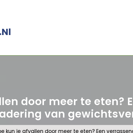
.nl
llen door meer te eten?
adering van gewichtsver
oe kun je afvallen door meer te eten? Een verrasse