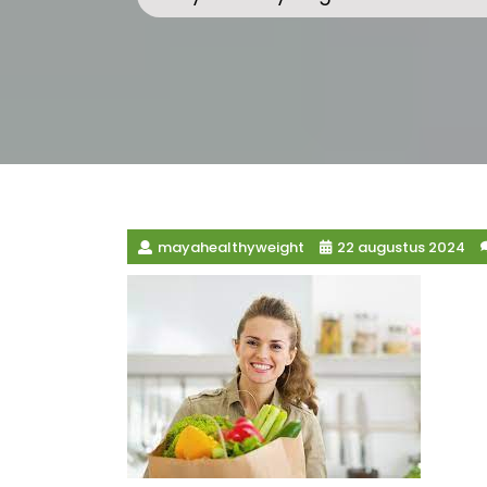
mayahealthyweight
22 augustus 2024