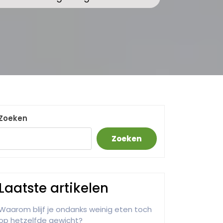
Zoeken
Zoeken
Laatste artikelen
Waarom blijf je ondanks weinig eten toch
op hetzelfde gewicht?