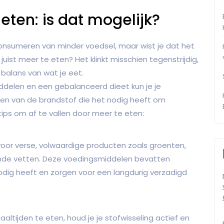
eten: is dat mogelijk?
onsumeren van minder voedsel, maar wist je dat het
juist meer te eten? Het klinkt misschien tegenstrijdig,
 balans van wat je eet.
elen en een gebalanceerd dieet kun je je
zien van de brandstof die het nodig heeft om
 tips om af te vallen door meer te eten:
oor verse, volwaardige producten zoals groenten,
zonde vetten. Deze voedingsmiddelen bevatten
odig heeft en zorgen voor een langdurig verzadigd
ltijden te eten, houd je je stofwisseling actief en