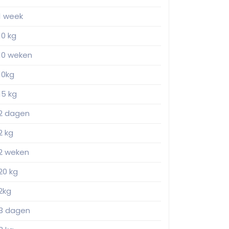
1 week
10 kg
10 weken
10kg
15 kg
2 dagen
2 kg
2 weken
20 kg
2kg
3 dagen