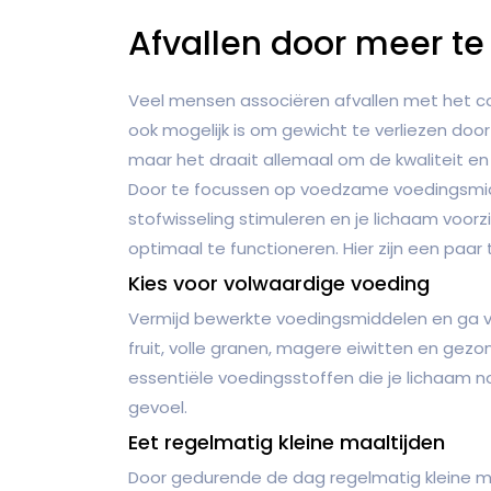
Afvallen door meer te 
Veel mensen associëren afvallen met het c
ook mogelijk is om gewicht te verliezen door 
maar het draait allemaal om de kwaliteit en
Door te focussen op voedzame voedingsmidd
stofwisseling stimuleren en je lichaam voor
optimaal te functioneren. Hier zijn een paar
Kies voor volwaardige voeding
Vermijd bewerkte voedingsmiddelen en ga v
fruit, volle granen, magere eiwitten en ge
essentiële voedingsstoffen die je lichaam n
gevoel.
Eet regelmatig kleine maaltijden
Door gedurende de dag regelmatig kleine maa