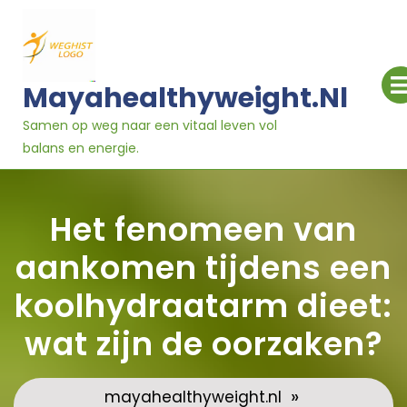
Ga
naar
inhoud
Mayahealthyweight.nl
Samen op weg naar een vitaal leven vol
balans en energie.
Het fenomeen van
aankomen tijdens een
koolhydraatarm dieet:
wat zijn de oorzaken?
»
mayahealthyweight.nl