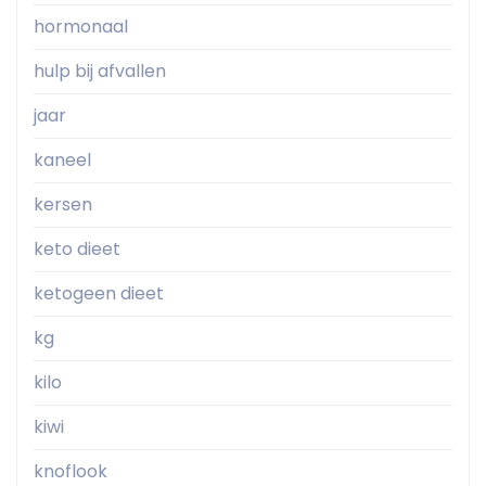
hormonaal
hulp bij afvallen
jaar
kaneel
kersen
keto dieet
ketogeen dieet
kg
kilo
kiwi
knoflook