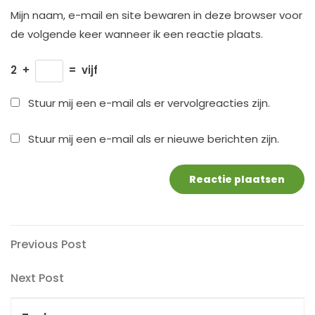
Mijn naam, e-mail en site bewaren in deze browser voor
de volgende keer wanneer ik een reactie plaats.
2
+
=
vijf
Stuur mij een e-mail als er vervolgreacties zijn.
Stuur mij een e-mail als er nieuwe berichten zijn.
Berichtnavigatie
Previous
Previous Post
Post
Next
Next Post
Post