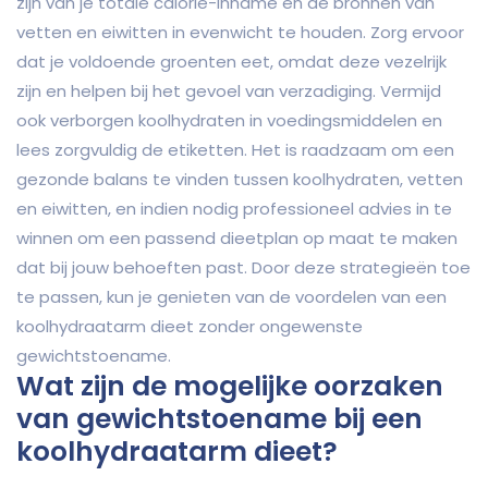
zijn van je totale calorie-inname en de bronnen van
vetten en eiwitten in evenwicht te houden. Zorg ervoor
dat je voldoende groenten eet, omdat deze vezelrijk
zijn en helpen bij het gevoel van verzadiging. Vermijd
ook verborgen koolhydraten in voedingsmiddelen en
lees zorgvuldig de etiketten. Het is raadzaam om een
gezonde balans te vinden tussen koolhydraten, vetten
en eiwitten, en indien nodig professioneel advies in te
winnen om een passend dieetplan op maat te maken
dat bij jouw behoeften past. Door deze strategieën toe
te passen, kun je genieten van de voordelen van een
koolhydraatarm dieet zonder ongewenste
gewichtstoename.
Wat zijn de mogelijke oorzaken
van gewichtstoename bij een
koolhydraatarm dieet?