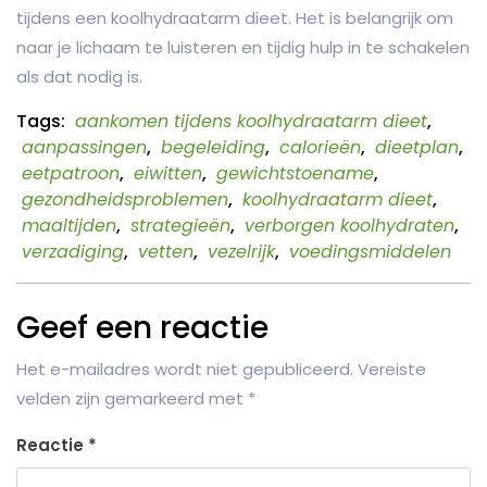
tijdens een koolhydraatarm dieet. Het is belangrijk om
naar je lichaam te luisteren en tijdig hulp in te schakelen
als dat nodig is.
Tags:
aankomen tijdens koolhydraatarm dieet
,
aanpassingen
,
begeleiding
,
calorieën
,
dieetplan
,
eetpatroon
,
eiwitten
,
gewichtstoename
,
gezondheidsproblemen
,
koolhydraatarm dieet
,
maaltijden
,
strategieën
,
verborgen koolhydraten
,
verzadiging
,
vetten
,
vezelrijk
,
voedingsmiddelen
Geef een reactie
Het e-mailadres wordt niet gepubliceerd.
Vereiste
velden zijn gemarkeerd met
*
Reactie
*