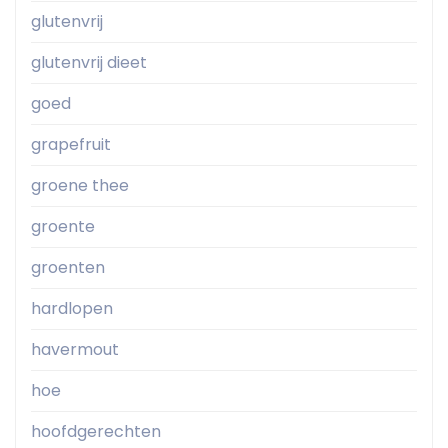
glutenvrij
glutenvrij dieet
goed
grapefruit
groene thee
groente
groenten
hardlopen
havermout
hoe
hoofdgerechten