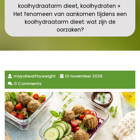
,
»
koolhydraatarm dieet
koolhydraten
Het fenomeen van aankomen tijdens een
koolhydraatarm dieet: wat zijn de
oorzaken?
mayahealthyweight
01 november 2025
0 Comments