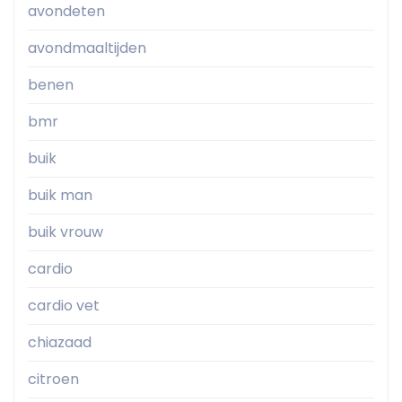
avondeten
avondmaaltijden
benen
bmr
buik
buik man
buik vrouw
cardio
cardio vet
chiazaad
citroen