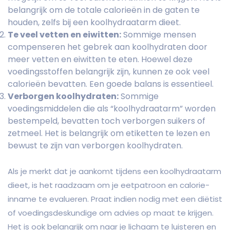
belangrijk om de totale calorieën in de gaten te
houden, zelfs bij een koolhydraatarm dieet.
Te veel vetten en eiwitten:
Sommige mensen
compenseren het gebrek aan koolhydraten door
meer vetten en eiwitten te eten. Hoewel deze
voedingsstoffen belangrijk zijn, kunnen ze ook veel
calorieën bevatten. Een goede balans is essentieel.
Verborgen koolhydraten:
Sommige
voedingsmiddelen die als “koolhydraatarm” worden
bestempeld, bevatten toch verborgen suikers of
zetmeel. Het is belangrijk om etiketten te lezen en
bewust te zijn van verborgen koolhydraten.
Als je merkt dat je aankomt tijdens een koolhydraatarm
dieet, is het raadzaam om je eetpatroon en calorie-
inname te evalueren. Praat indien nodig met een diëtist
of voedingsdeskundige om advies op maat te krijgen.
Het is ook belangrijk om naar je lichaam te luisteren en