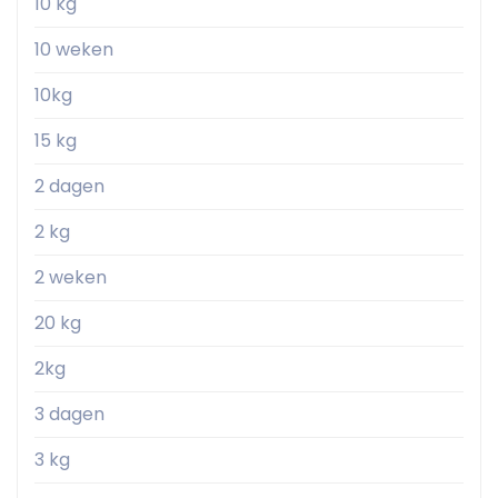
10 kg
10 weken
10kg
15 kg
2 dagen
2 kg
2 weken
20 kg
2kg
3 dagen
3 kg