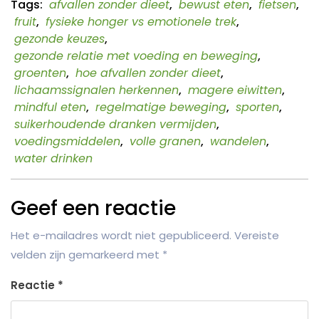
Tags:
afvallen zonder dieet
,
bewust eten
,
fietsen
,
fruit
,
fysieke honger vs emotionele trek
,
gezonde keuzes
,
gezonde relatie met voeding en beweging
,
groenten
,
hoe afvallen zonder dieet
,
lichaamssignalen herkennen
,
magere eiwitten
,
mindful eten
,
regelmatige beweging
,
sporten
,
suikerhoudende dranken vermijden
,
voedingsmiddelen
,
volle granen
,
wandelen
,
water drinken
Geef een reactie
Het e-mailadres wordt niet gepubliceerd.
Vereiste
velden zijn gemarkeerd met
*
Reactie
*