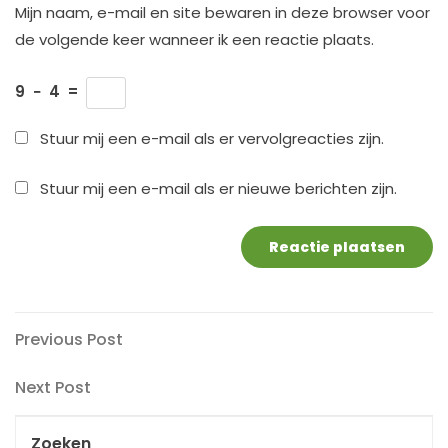
Mijn naam, e-mail en site bewaren in deze browser voor
de volgende keer wanneer ik een reactie plaats.
9
−
4
=
Stuur mij een e-mail als er vervolgreacties zijn.
Stuur mij een e-mail als er nieuwe berichten zijn.
Berichtnavigatie
Previous
Previous Post
Post
Next
Next Post
Post
Zoeken