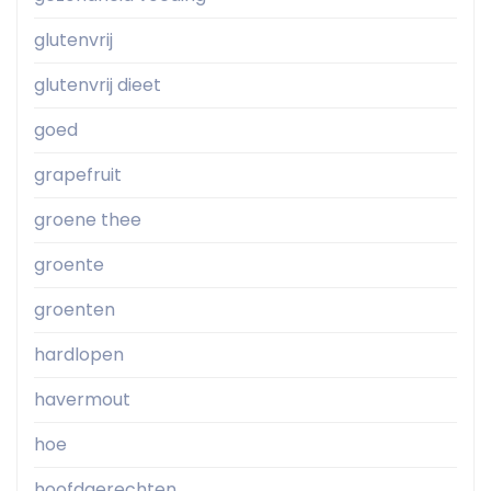
glutenvrij
glutenvrij dieet
goed
grapefruit
groene thee
groente
groenten
hardlopen
havermout
hoe
hoofdgerechten