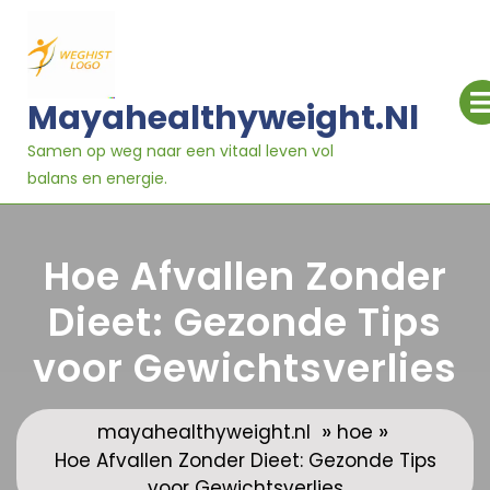
Ga
naar
inhoud
Mayahealthyweight.nl
Samen op weg naar een vitaal leven vol
balans en energie.
Hoe Afvallen Zonder
Dieet: Gezonde Tips
voor Gewichtsverlies
»
»
mayahealthyweight.nl
hoe
Hoe Afvallen Zonder Dieet: Gezonde Tips
voor Gewichtsverlies