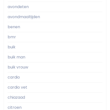
avondeten
avondmaaltijden
benen
bmr
buik
buik man
buik vrouw
cardio
cardio vet
chiazaad
citroen