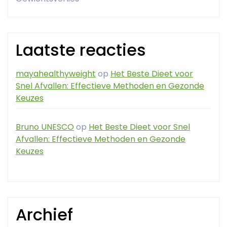
Laatste reacties
mayahealthyweight
op
Het Beste Dieet voor
Snel Afvallen: Effectieve Methoden en Gezonde
Keuzes
Bruno UNESCO
op
Het Beste Dieet voor Snel
Afvallen: Effectieve Methoden en Gezonde
Keuzes
Archief