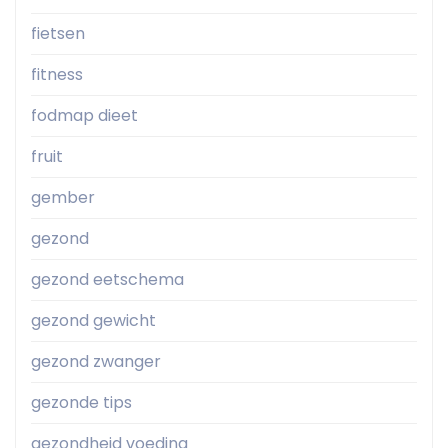
fietsen
fitness
fodmap dieet
fruit
gember
gezond
gezond eetschema
gezond gewicht
gezond zwanger
gezonde tips
gezondheid voeding