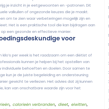
rijg je inzicht in je eetgewoonten en -patronen. Dit
ele valkuilen of ongezonde keuzes die je maakt.
n om te zien waar verbeteringen mogelijk zijn en
et. Het is een praktische tool die kan bijdragen aan
n op een gezonde en effectieve manier.
 voedingsdeskundige voor
an kilo’s per week is het raadzaam om een diëtist of
essionals kunnen je helpen bij het opstellen van
 individuele behoeften en doelen. Door samen te
ge kun je de juiste begeleiding en ondersteuning
er gewicht te verliezen. Het advies dat zij kunnen
ie, kan van onschatbare waarde zijn voor het
rieën
,
calorieën verbranden
,
dieet
,
eiwitten
,