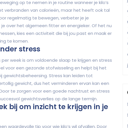
weging op te nemen in je routine wanneer je kilo’s
 het verbranden van calorieën, maar het heeft ook tal
oor regelmatig te bewegen, verbeter je je
je je over het algemeen fitter en energieker. Of het nu
sen, kies een activiteit die bij jou past en maak er
ing te komen.
nder stress
o’s per week is om voldoende slaap te krijgen en stress
el voor een gezonde stofwisseling en helpt bij het
ij gewichtsbeheersing. Stress kan leiden tot
tollig gewicht, dus het verminderen ervan kan een
 Door te zorgen voor een goede nachtrust en stress
succesvol gewichtsverlies op de lange termijn.
ij om inzicht te krijgen in je
 waardevolle tip voor wie kilo’s wil afvallen. Door