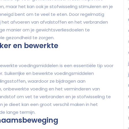
, maar het kan ook je stofwisseling stimuleren en je
eneigd bent om te veel te eten. Door regelmatig
ij het afvoeren van afvalstoffen en het verbranden
ige manier om je gewichtsverliesdoelen te
hele gezondheid te zorgen.
ker en bewerkte
ewerkte voedingsmiddelen is een essentiële tip voor
er. Suikerrijke en bewerkte voedingsmiddelen
dingsstoffen, waardoor ze bijdragen aan
e, onbewerkte voeding en het verminderen van
randstof om vet te verbranden en je stofwisseling te
 je dieet kan een groot verschil maken in het
e lange termijn.
ichaamsbeweging