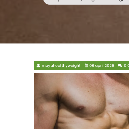
mayahealthyweight
06 april 2026
0 