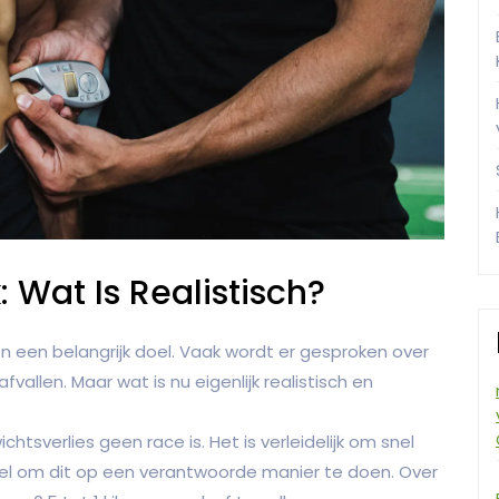
: Wat Is Realistisch?
en een belangrijk doel. Vaak wordt er gesproken over
fvallen. Maar wat is nu eigenlijk realistisch en
htsverlies geen race is. Het is verleidelijk om snel
tieel om dit op een verantwoorde manier te doen. Over