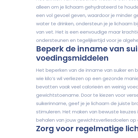
alleen om je lichaam gehydrateerd te houden
een vol gevoel geven, waardoor je minder g
water te drinken, ondersteun je je lichaam b
van vet. Het is een eenvoudige maar kracht
ondersteunen en tegelijkertijd voor je alge
Beperk de inname van sui
voedingsmiddelen
Het beperken van de inname van suiker en b
wie kilo’s wil verliezen op een gezonde mani
bevatten vaak veel calorieën en weinig voe
gewichtstoename. Door te kiezen voor vers
suikerinname, geef je je lichaam de juiste b
stimuleren. Het maken van bewuste keuzes in
behalen van jouw gewichtsverliesdoelen op d
Zorg voor regelmatige l