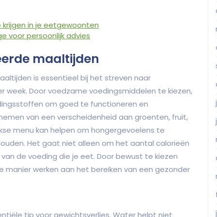
 krijgen in je eetgewoonten
e voor persoonlijk advies
erde maaltijden
tijden is essentieel bij het streven naar
 per week. Door voedzame voedingsmiddelen te kiezen,
dingsstoffen om goed te functioneren en
opnemen van een verscheidenheid aan groenten, fruit,
lijkse menu kan helpen om hongergevoelens te
houden. Het gaat niet alleen om het aantal calorieën
t van de voeding die je eet. Door bewust te kiezen
e manier werken aan het bereiken van een gezonder
tiële tip voor gewichtsverlies. Water helpt niet