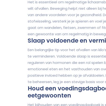
Het is essentieel om regelmatige lichaamsbe
wilt afvallen. Beweging helpt niet alleen bij
van andere voordelen voor je gezondheid. D
stofwisseling, versterk je je spieren en voel 
gaat om wandelen, fietsen, zwemmen of fitnes
een gewoonte van om regelmatig in beweg
Slaap voldoende en vermi
Een belangrijke tip voor het afvallen van kil
te verminderen. Voldoende slaap is essentie
reguleren van hormonen die een rol spelen b
emotioneel eten en het vasthouden van over
positieve invloed hebben op je afvaldoelen.
te beheersen, leg je een stevige basis voor 
Houd een voedingsdagboek b
eetgewoonten
Het bijhouden van een voedingsdagboek is een