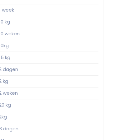
1 week
10 kg
10 weken
10kg
15 kg
2 dagen
2 kg
2 weken
20 kg
2kg
3 dagen