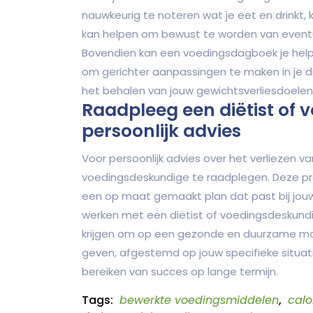
nauwkeurig te noteren wat je eet en drinkt, k
kan helpen om bewust te worden van eventu
Bovendien kan een voedingsdagboek je helpe
om gerichter aanpassingen te maken in je die
het behalen van jouw gewichtsverliesdoele
Raadpleeg een diëtist of
persoonlijk advies
Voor persoonlijk advies over het verliezen v
voedingsdeskundige te raadplegen. Deze prof
een op maat gemaakt plan dat past bij jouw
werken met een diëtist of voedingsdeskundi
krijgen om op een gezonde en duurzame mani
geven, afgestemd op jouw specifieke situat
bereiken van succes op lange termijn.
Tags:
bewerkte voedingsmiddelen
,
calo