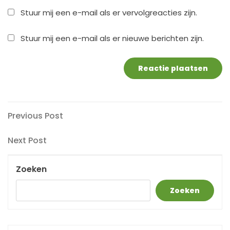
Stuur mij een e-mail als er vervolgreacties zijn.
Stuur mij een e-mail als er nieuwe berichten zijn.
Berichtnavigatie
Previous
Previous Post
Post
Next
Next Post
Post
Zoeken
Zoeken