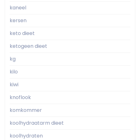
kaneel
kersen
keto dieet
ketogeen dieet
kg
kilo
kiwi
knoflook
komkommer
koolhydraatarm dieet
koolhydraten