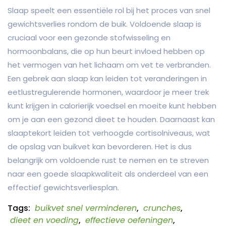
Slaap speelt een essentiële rol bij het proces van snel
gewichtsverlies rondom de buik. Voldoende slaap is
cruciaal voor een gezonde stofwisseling en
hormoonbalans, die op hun beurt invloed hebben op
het vermogen van het lichaam om vet te verbranden.
Een gebrek aan slaap kan leiden tot veranderingen in
eetlustregulerende hormonen, waardoor je meer trek
kunt krijgen in calorierijk voedsel en moeite kunt hebben
om je aan een gezond dieet te houden. Daarnaast kan
slaaptekort leiden tot verhoogde cortisolniveaus, wat
de opslag van buikvet kan bevorderen. Het is dus
belangrijk om voldoende rust te nemen en te streven
naar een goede slaapkwaliteit als onderdeel van een
effectief gewichtsverliesplan.
Tags:
buikvet snel verminderen
,
crunches
,
dieet en voeding
,
effectieve oefeningen
,