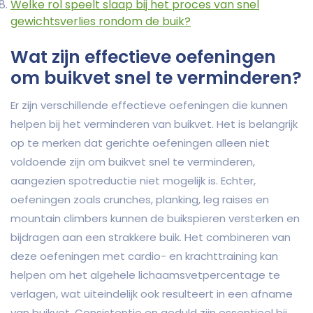
Welke rol speelt slaap bij het proces van snel
gewichtsverlies rondom de buik?
Wat zijn effectieve oefeningen
om buikvet snel te verminderen?
Er zijn verschillende effectieve oefeningen die kunnen
helpen bij het verminderen van buikvet. Het is belangrijk
op te merken dat gerichte oefeningen alleen niet
voldoende zijn om buikvet snel te verminderen,
aangezien spotreductie niet mogelijk is. Echter,
oefeningen zoals crunches, planking, leg raises en
mountain climbers kunnen de buikspieren versterken en
bijdragen aan een strakkere buik. Het combineren van
deze oefeningen met cardio- en krachttraining kan
helpen om het algehele lichaamsvetpercentage te
verlagen, wat uiteindelijk ook resulteert in een afname
van buikvet. Consistentie en geduld zijn essentieel bij