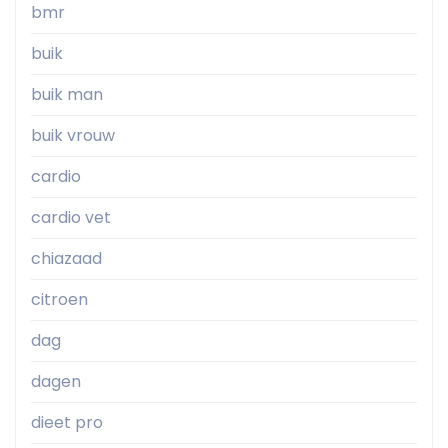
bmr
buik
buik man
buik vrouw
cardio
cardio vet
chiazaad
citroen
dag
dagen
dieet pro