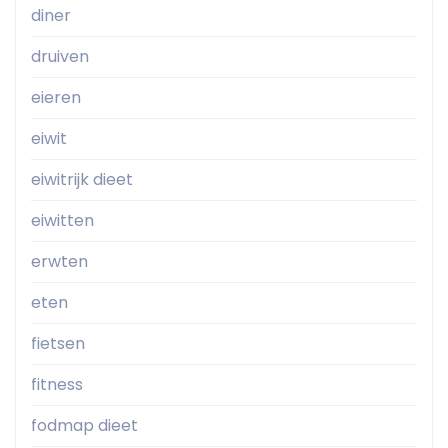
diner
druiven
eieren
eiwit
eiwitrijk dieet
eiwitten
erwten
eten
fietsen
fitness
fodmap dieet