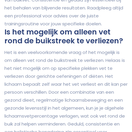
het behalen van blijvende resultaten. Raadpleeg altijd
een professional voor advies over de juiste
trainingsroutine voor jouw specifieke doelen.
Is het mogelijk om alleen vet
rond de buikstreek te verliezen?
Het is een veelvoorkomende vraag of het mogelijk is
om alleen vet rond de buikstreek te verliezen. Helaas is
het niet mogelijk om op specifieke plekken vet te
verliezen door gerichte oefeningen of diëten. Het
lichaam bepaalt zelf waar het vet verliest en dit kan per
persoon verschillen. Door een combinatie van een
gezond dieet, regelmatige lichaamsbeweging en een
gezonde levensstijl in het algemeen, kun je je algehele
lichaamsvetpercentage verlagen, wat ook vet rond de
buik zal helpen verminderen. Geduld, consistentie en
een holistische benadering zijn essentieel voor