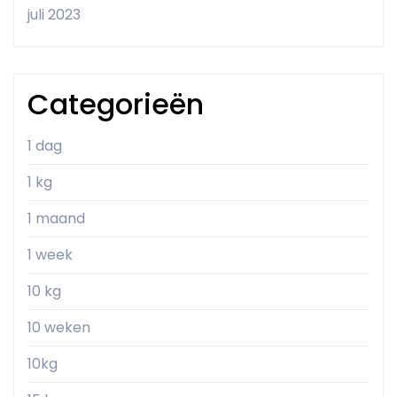
juli 2023
Categorieën
1 dag
1 kg
1 maand
1 week
10 kg
10 weken
10kg