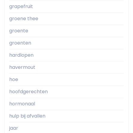
grapefruit
groene thee
groente
groenten
hardlopen
havermout
hoe
hoofdgerechten
hormonaal
hulp bij afvallen
jaar