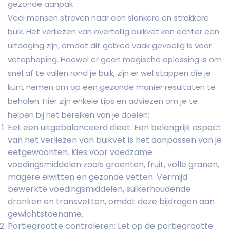
gezonde aanpak
Veel mensen streven naar een slankere en strakkere
buik. Het verliezen van overtollig buikvet kan echter een
uitdaging zijn, omdat dit gebied vaak gevoelig is voor
vetophoping. Hoewel er geen magische oplossing is om
snel af te vallen rond je buik, zijn er wel stappen die je
kunt nemen om op een gezonde manier resultaten te
behalen. Hier zijn enkele tips en adviezen om je te
helpen bij het bereiken van je doelen:
Eet een uitgebalanceerd dieet: Een belangrijk aspect
van het verliezen van buikvet is het aanpassen van je
eetgewoonten. Kies voor voedzame
voedingsmiddelen zoals groenten, fruit, volle granen,
magere eiwitten en gezonde vetten. Vermijd
bewerkte voedingsmiddelen, suikerhoudende
dranken en transvetten, omdat deze bijdragen aan
gewichtstoename.
Portiegrootte controleren: Let op de portiegrootte