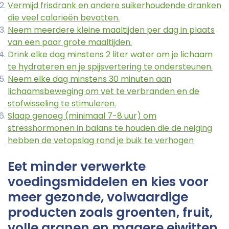
Vermijd frisdrank en andere suikerhoudende dranken
die veel calorieën bevatten.
Neem meerdere kleine maaltijden per dag in plaats
van een paar grote maaltijden.
Drink elke dag minstens 2 liter water om je lichaam
te hydrateren en je spijsvertering te ondersteunen.
Neem elke dag minstens 30 minuten aan
lichaamsbeweging om vet te verbranden en de
stofwisseling te stimuleren.
Slaap genoeg (minimaal 7-8 uur) om
stresshormonen in balans te houden die de neiging
hebben de vetopslag rond je buik te verhogen
Eet minder verwerkte
voedingsmiddelen en kies voor
meer gezonde, volwaardige
producten zoals groenten, fruit,
volle granen en magere eiwitten.