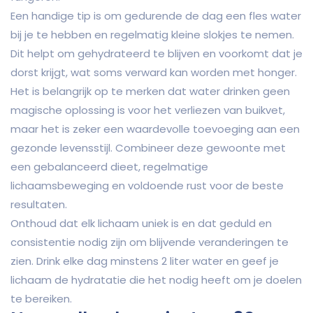
Een handige tip is om gedurende de dag een fles water
bij je te hebben en regelmatig kleine slokjes te nemen.
Dit helpt om gehydrateerd te blijven en voorkomt dat je
dorst krijgt, wat soms verward kan worden met honger.
Het is belangrijk op te merken dat water drinken geen
magische oplossing is voor het verliezen van buikvet,
maar het is zeker een waardevolle toevoeging aan een
gezonde levensstijl. Combineer deze gewoonte met
een gebalanceerd dieet, regelmatige
lichaamsbeweging en voldoende rust voor de beste
resultaten.
Onthoud dat elk lichaam uniek is en dat geduld en
consistentie nodig zijn om blijvende veranderingen te
zien. Drink elke dag minstens 2 liter water en geef je
lichaam de hydratatie die het nodig heeft om je doelen
te bereiken.