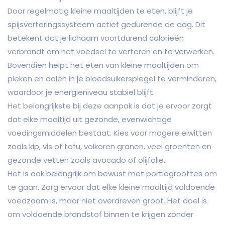
Door regelmatig kleine maaltijden te eten, blijft je
spijsverteringssysteem actief gedurende de dag. Dit
betekent dat je lichaam voortdurend calorieën
verbrandt om het voedsel te verteren en te verwerken.
Bovendien helpt het eten van kleine maaltijden om
pieken en dalen in je bloedsuikerspiegel te verminderen,
waardoor je energieniveau stabiel blijft.
Het belangrijkste bij deze aanpak is dat je ervoor zorgt
dat elke maaltijd uit gezonde, evenwichtige
voedingsmiddelen bestaat. Kies voor magere eiwitten
zoals kip, vis of tofu, volkoren granen, veel groenten en
gezonde vetten zoals avocado of olijfolie.
Het is ook belangrijk om bewust met portiegroottes om
te gaan. Zorg ervoor dat elke kleine maaltijd voldoende
voedzaam is, maar niet overdreven groot. Het doel is
om voldoende brandstof binnen te krijgen zonder