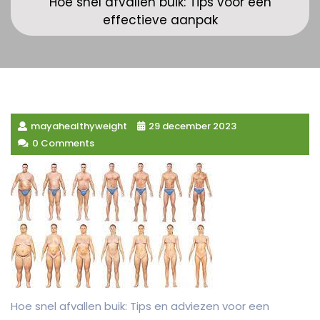
Hoe snel afvallen buik: Tips voor een
effectieve aanpak
mayahealthyweight
29 december 2023
0 Comments
Hoe snel afvallen buik: Tips en adviezen voor een