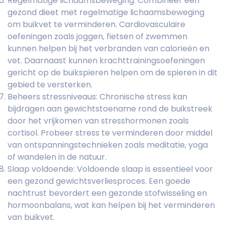
Regelmatige lichaamsbeweging: Combineer een
gezond dieet met regelmatige lichaamsbeweging
om buikvet te verminderen. Cardiovasculaire
oefeningen zoals joggen, fietsen of zwemmen
kunnen helpen bij het verbranden van calorieën en
vet. Daarnaast kunnen krachttrainingsoefeningen
gericht op de buikspieren helpen om de spieren in dit
gebied te versterken.
Beheers stressniveaus: Chronische stress kan
bijdragen aan gewichtstoename rond de buikstreek
door het vrijkomen van stresshormonen zoals
cortisol. Probeer stress te verminderen door middel
van ontspanningstechnieken zoals meditatie, yoga
of wandelen in de natuur.
Slaap voldoende: Voldoende slaap is essentieel voor
een gezond gewichtsverliesproces. Een goede
nachtrust bevordert een gezonde stofwisseling en
hormoonbalans, wat kan helpen bij het verminderen
van buikvet.