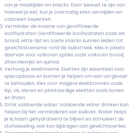
van je maaltijden en snacks. Door bewust te zijn van
hoeveel je eet, kun je overmatig eten vermijden en
calorieën beperken.
Verminder de inname van geraffineerde
koolhydraten: Geraffineerde koolhydraten zoals wit
brood, witte rijst en zoete snacks kunnen leiden tot
gewichtstoename rond de buikstreek. Kies in plaats
daarvan voor volkoren opties zoals volkoren brood,
zilvervliesrijst en quinoa.
Verhoog je eiwitinname: Eiwitten zijn essentieel voor
spieropbouw en kunnen je helpen om een vol gevoel
te behouden. Kies voor magere eiwitbronnen zoals
kip, vis, eieren en plantaardige eiwitten zoals bonen
en linzen.
Drink voldoende water: Voldoende water drinken kan
helpen bij het verminderen van buikvet. Water helpt
je lichaam gehydrateerd te blijven en stimuleert de
stofwisseling, wat kan bijdragen aan gewichtsverlies.