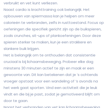
verbruikt en vet kunt verliezen.
Naast cardio is krachttraining ook belangrijk. Het
opbouwen van spiermassa kan je helpen om meer
calorieën te verbranden, zelfs in rusttoestand. Focus op
oefeningen die specifiek gericht zijn op de buikspieren,
zoals crunches, sit-ups of plankoefeningen. Door deze
spieren sterker te maken, kun je een strakkere en
slankere buik krijgen.
Het is belangrijk om te onthouden dat consistentie
cruciaal is bij lichaamsbeweging. Probeer elke dag
minstens 30 minuten actief te zijn en maak er een
gewoonte van. Dit kan betekenen dat je ’s ochtends
vroeger opstaat voor een wandeling of ’s avonds na
het werk gaat sporten. Vind een activiteit die je leuk
vindt en die bij je past, zodat je gemotiveerd blijft om
door te gaan.
Naast het verbranden van vet kan lichaamsbeweging