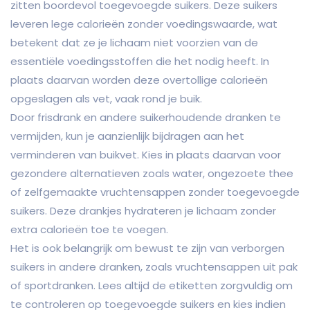
zitten boordevol toegevoegde suikers. Deze suikers
leveren lege calorieën zonder voedingswaarde, wat
betekent dat ze je lichaam niet voorzien van de
essentiële voedingsstoffen die het nodig heeft. In
plaats daarvan worden deze overtollige calorieën
opgeslagen als vet, vaak rond je buik.
Door frisdrank en andere suikerhoudende dranken te
vermijden, kun je aanzienlijk bijdragen aan het
verminderen van buikvet. Kies in plaats daarvan voor
gezondere alternatieven zoals water, ongezoete thee
of zelfgemaakte vruchtensappen zonder toegevoegde
suikers. Deze drankjes hydrateren je lichaam zonder
extra calorieën toe te voegen.
Het is ook belangrijk om bewust te zijn van verborgen
suikers in andere dranken, zoals vruchtensappen uit pak
of sportdranken. Lees altijd de etiketten zorgvuldig om
te controleren op toegevoegde suikers en kies indien