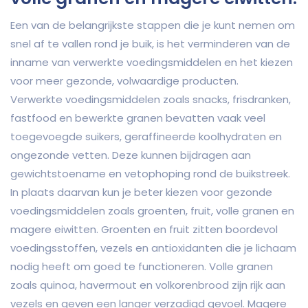
Een van de belangrijkste stappen die je kunt nemen om
snel af te vallen rond je buik, is het verminderen van de
inname van verwerkte voedingsmiddelen en het kiezen
voor meer gezonde, volwaardige producten.
Verwerkte voedingsmiddelen zoals snacks, frisdranken,
fastfood en bewerkte granen bevatten vaak veel
toegevoegde suikers, geraffineerde koolhydraten en
ongezonde vetten. Deze kunnen bijdragen aan
gewichtstoename en vetophoping rond de buikstreek.
In plaats daarvan kun je beter kiezen voor gezonde
voedingsmiddelen zoals groenten, fruit, volle granen en
magere eiwitten. Groenten en fruit zitten boordevol
voedingsstoffen, vezels en antioxidanten die je lichaam
nodig heeft om goed te functioneren. Volle granen
zoals quinoa, havermout en volkorenbrood zijn rijk aan
vezels en geven een langer verzadigd gevoel. Magere