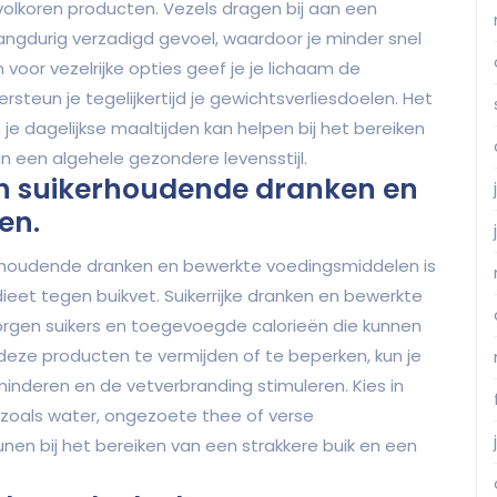
 volkoren producten. Vezels dragen bij aan een
angdurig verzadigd gevoel, waardoor je minder snel
 voor vezelrijke opties geef je je lichaam de
steun je tegelijkertijd je gewichtsverliesdoelen. Het
 dagelijkse maaltijden kan helpen bij het bereiken
n een algehele gezondere levensstijl.
n suikerhoudende dranken en
en.
rhoudende dranken en bewerkte voedingsmiddelen is
dieet tegen buikvet. Suikerrijke dranken en bewerkte
rgen suikers en toegevoegde calorieën die kunnen
deze producten te vermijden of te beperken, kun je
inderen en de vetverbranding stimuleren. Kies in
zoals water, ongezoete thee of verse
en bij het bereiken van een strakkere buik en een