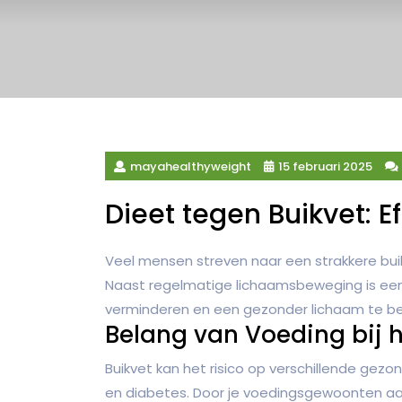
mayahealthyweight
15 februari 2025
Dieet tegen Buikvet: E
Veel mensen streven naar een strakkere buik
Naast regelmatige lichaamsbeweging is een
verminderen en een gezonder lichaam te be
Belang van Voeding bij h
Buikvet kan het risico op verschillende ge
en diabetes. Door je voedingsgewoonten aan