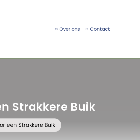
Over ons
Contact
een Strakkere Buik
oor een Strakkere Buik