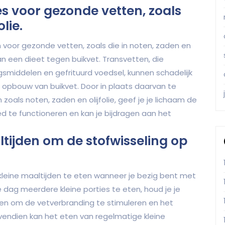
es voor gezonde vetten, zoals
lie.
 voor gezonde vetten, zoals die in noten, zaden en
n van een dieet tegen buikvet. Transvetten, die
smiddelen en gefrituurd voedsel, kunnen schadelijk
 opbouw van buikvet. Door in plaats daarvan te
zoals noten, zaden en olijfolie, geef je je lichaam de
 te functioneren en kan je bijdragen aan het
ltijden om de stofwisseling op
kleine maaltijden te eten wanneer je bezig bent met
dag meerdere kleine porties te eten, houd je je
lpen om de vetverbranding te stimuleren en het
endien kan het eten van regelmatige kleine