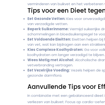
verminderen van buikvet en het verbeteren 
Tips voor een Dieet tegen
Eet Gezonde Vetten:
Kies voor onverzadigde
van verzadigde vetten.
Beperk Suikerinname:
Vermijd suikerrijke
schommelingen in bloedsuikerspiegel te vo
Eet Voldoende Eiwitten:
Eiwitten helpen bi
van vet, wat kan bijdragen aan een strakkere
Kies Complexe Koolhydraten:
Ga voor vol
koolhydraten om langer verzadigd te blijven.
Wees Matig met Alcohol:
Alcoholische dra
vetverbranding vertragen.
Eet Vezelrijke Voeding:
Vezels helpen de sp
gezonde darmflora.
Aanvullende Tips voor Eff
In combinatie met een gebalanceerd dieet 
verliezen van buikvet. Focus op cardio-oefe