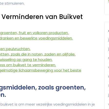
te stimuleren.
et Verminderen van Buikvet
groenten, fruit en volkoren producten.
dranken en bewerkte voedingsmiddelen.
 en peulvruchten.
en, zoals die in noten, zaden en olijfolie.
fwisseling op gang te houden.
ess om buikvet te verminderen.
gelmatige lichaamsbeweging voor het beste
ngsmiddelen, zoals groenten,
n.
buikvet is om meer vezelrijke voedingsmiddelen in je