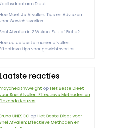
Koolhydraatarm Dieet
Hoe Moet Je Afvallen: Tips en Adviezen
voor Gewichtsverlies
Snel Afvallen in 2 Weken: Feit of Fictie?
Hoe op de beste manier afvallen:
Effectieve tips voor gewichtsverlies
Laatste reacties
mayahealthyweight
op
Het Beste Dieet
voor Snel Afvallen: Effectieve Methoden en
Gezonde Keuzes
Bruno UNESCO
op
Het Beste Dieet voor
Snel Afvallen: Effectieve Methoden en