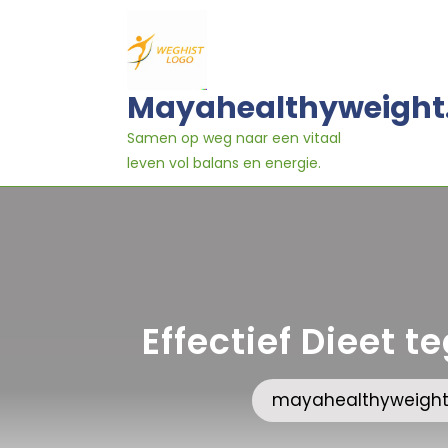
Ga
naar
inhoud
Mayahealthyweight
Samen op weg naar een vitaal
leven vol balans en energie.
Effectief Dieet t
mayahealthyweight.