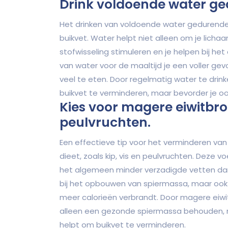
Drink voldoende water ge
Het drinken van voldoende water gedurende 
buikvet. Water helpt niet alleen om je lich
stofwisseling stimuleren en je helpen bij he
van water voor de maaltijd je een voller ge
veel te eten. Door regelmatig water te drink
buikvet te verminderen, maar bevorder je oo
Kies voor magere eiwitbron
peulvruchten.
Een effectieve tip voor het verminderen van 
dieet, zoals kip, vis en peulvruchten. Deze v
het algemeen minder verzadigde vetten dan b
bij het opbouwen van spiermassa, maar ook 
meer calorieën verbrandt. Door magere eiwit
alleen een gezonde spiermassa behouden, 
helpt om buikvet te verminderen.