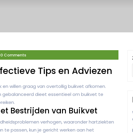
0 Comments
ffectieve Tips en Adviezen
 en willen graag van overtollig buikvet afkomen.
 gebalanceerd dieet essentieel om buikvet te
reiken.
et Bestrijden van Buikvet
zondheidsproblemen verhogen, waaronder hartziekten
 te passen, kun je gericht werken aan het