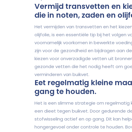
Vermijd transvetten en ki
die in noten, zaden en olijfo
Het vermijden van transvetten en het kiezen
olijfolie, is een essentiële tip bij het volge
voornamelijk voorkomen in bewerkte voeding
zijn voor de gezondheid en bijdragen aan de
kiezen voor onverzadigde vetten uit bronnen 
gezonde vetten die het nodig heeft om goed
verminderen van buikvet.
Eet regelmatig kleine maa
gang te houden.
Het is een slimme strategie om regelmatig 
een dieet tegen buikvet. Door gedurende de 
stofwisseling actief en op gang. Dit kan he
hongergevoel onder controle te houden. Bov