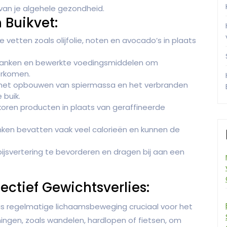
van je algehele gezondheid.
 Buikvet:
 vetten zoals olijfolie, noten en avocado’s in plaats
 dranken en bewerkte voedingsmiddelen om
orkomen.
j het opbouwen van spiermassa en het verbranden
 buik.
koren producten in plaats van geraffineerde
nken bevatten vaak veel calorieën en kunnen de
ijsvertering te bevorderen en dragen bij aan een
ectief Gewichtsverlies:
is regelmatige lichaamsbeweging cruciaal voor het
ningen, zoals wandelen, hardlopen of fietsen, om