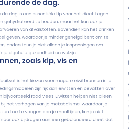
durende de dag.
de dag is een essentiële tip voor het dieet tegen
aam gehydrateerd te houden, maar het kan ook je
t afvoeren van afvalstoffen. Bovendien kan het drinken
voel geven, waardoor je minder geneigd bent om te
en, ondersteun je niet alleen je inspanningen om
k je algehele gezondheid en welzijn.
nen, zoals kip, vis en
buikvet is het kiezen voor magere eiwitbronnen in je
oedingsmiddelen zijn rijk aan eiwitten en bevatten over
ijvoorbeeld rood vlees. Eiwitten helpen niet alleen
bij het verhogen van je metabolisme, waardoor je
ten toe te voegen aan je maaltijden, kun je niet
maar ook bijdragen aan een gebalanceerd dieet dat