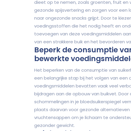
dieet op te nemen, zoals groenten, fruit en
gezonde spijsvertering en zorgen voor een l
naar ongezonde snacks grijpt. Door te kiezen
voedingsstoffen die het nodig heeft en onder
toevoegen van deze voedingsmiddelen aan je
van een strakkere buik en het bevorderen va
Beperk de consumptie va
bewerkte voedingsmiddel
Het beperken van de consumptie van suike
een belangrijke stap bij het volgen van een 
voedingsmiddelen bevatten vaak veel verbo
bijdragen aan de opbouw van buikvet. Door 
schommelingen in je bloedsuikerspiegel verm
plaats daarvan voor gezonde alternatieven 
vruchtensappen om je lichaam te ondersteun
gezonder gewicht.