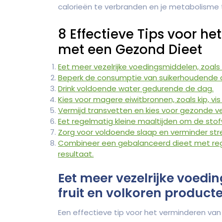
calorieën te verbranden en je metabolisme 
8 Effectieve Tips voor h
met een Gezond Dieet
Eet meer vezelrijke voedingsmiddelen, zoals 
Beperk de consumptie van suikerhoudende 
Drink voldoende water gedurende de dag.
Kies voor magere eiwitbronnen, zoals kip, vis
Vermijd transvetten en kies voor gezonde vett
Eet regelmatig kleine maaltijden om de sto
Zorg voor voldoende slaap en verminder str
Combineer een gebalanceerd dieet met re
resultaat.
Eet meer vezelrijke voedi
fruit en volkoren producte
Een effectieve tip voor het verminderen van 