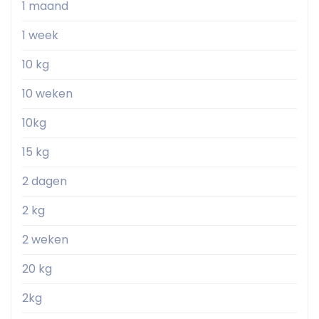
1 maand
1 week
10 kg
10 weken
10kg
15 kg
2 dagen
2 kg
2 weken
20 kg
2kg