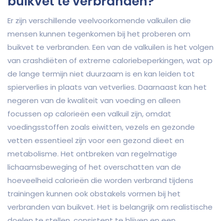
buikvet te verbranden?
Er zijn verschillende veelvoorkomende valkuilen die
mensen kunnen tegenkomen bij het proberen om
buikvet te verbranden. Een van de valkuilen is het volgen
van crashdiëten of extreme caloriebeperkingen, wat op
de lange termijn niet duurzaam is en kan leiden tot
spierverlies in plaats van vetverlies. Daarnaast kan het
negeren van de kwaliteit van voeding en alleen
focussen op calorieën een valkuil zijn, omdat
voedingsstoffen zoals eiwitten, vezels en gezonde
vetten essentieel zijn voor een gezond dieet en
metabolisme. Het ontbreken van regelmatige
lichaamsbeweging of het overschatten van de
hoeveelheid calorieën die worden verbrand tijdens
trainingen kunnen ook obstakels vormen bij het
verbranden van buikvet. Het is belangrijk om realistische
doelen te stellen, consistent te blijven en een