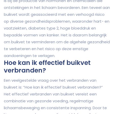
is bij de productie van hormonen en chemicaliën die
ontstekingen in het lichaam bevorderen. Een teveel aan
buikvet wordt geassocieerd met een verhoogd risico
op diverse gezondheidsproblemen, waaronder hart- en
vaatziekten, diabetes type 2, hoge bloeddruk en
bepaalde vormen van kanker. Het is daarom belangrijk
om buikvet te verminderen om de algehele gezondheid
te verbeteren en het risico op deze ernstige
aandoeningen te verlagen.
Hoe kan ik effectief buikvet
verbranden?
Een veelgestelde vraag over het verbranden van
buikvet is: “Hoe kan ik effectief buikvet verbranden?”
Het effectief verbranden van buikvet vereist een
combinatie van gezonde voeding, regelmatige
lichaamsbeweging en consistente inspanning. Door te