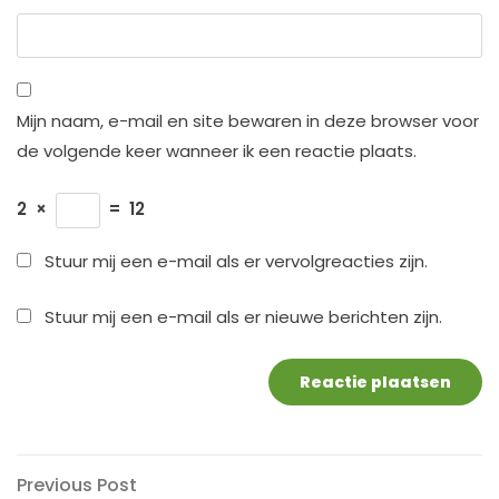
Mijn naam, e-mail en site bewaren in deze browser voor
de volgende keer wanneer ik een reactie plaats.
2
×
=
12
Stuur mij een e-mail als er vervolgreacties zijn.
Stuur mij een e-mail als er nieuwe berichten zijn.
Berichtnavigatie
Previous
Previous Post