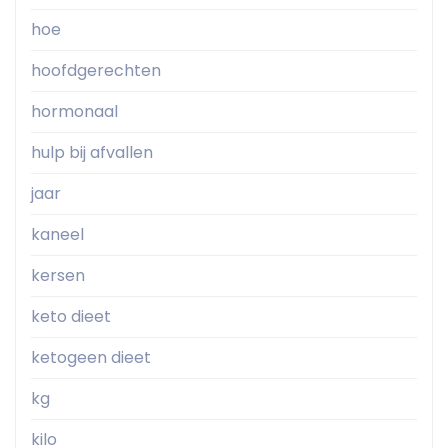
hoe
hoofdgerechten
hormonaal
hulp bij afvallen
jaar
kaneel
kersen
keto dieet
ketogeen dieet
kg
kilo