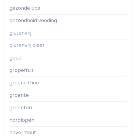
gezonde tips
gezondheid voeding
glutenvrij
glutenvrij dieet
goed
grapefruit
groene thee
groente
groenten
hardlopen
havermout