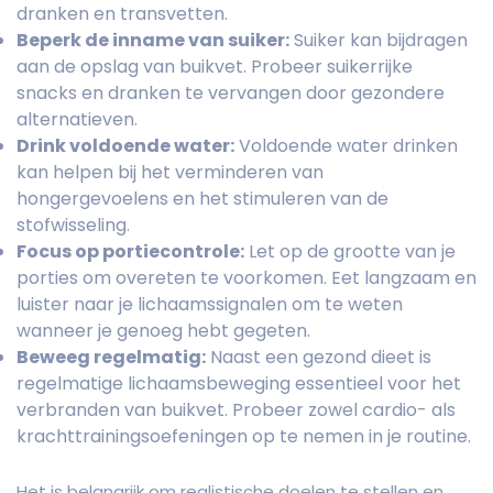
dranken en transvetten.
Beperk de inname van suiker:
Suiker kan bijdragen
aan de opslag van buikvet. Probeer suikerrijke
snacks en dranken te vervangen door gezondere
alternatieven.
Drink voldoende water:
Voldoende water drinken
kan helpen bij het verminderen van
hongergevoelens en het stimuleren van de
stofwisseling.
Focus op portiecontrole:
Let op de grootte van je
porties om overeten te voorkomen. Eet langzaam en
luister naar je lichaamssignalen om te weten
wanneer je genoeg hebt gegeten.
Beweeg regelmatig:
Naast een gezond dieet is
regelmatige lichaamsbeweging essentieel voor het
verbranden van buikvet. Probeer zowel cardio- als
krachttrainingsoefeningen op te nemen in je routine.
Het is belangrijk om realistische doelen te stellen en