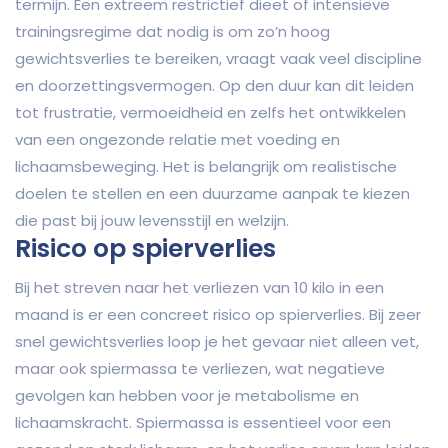
termijn. Een extreem restrictief dieet of intensieve
trainingsregime dat nodig is om zo’n hoog
gewichtsverlies te bereiken, vraagt vaak veel discipline
en doorzettingsvermogen. Op den duur kan dit leiden
tot frustratie, vermoeidheid en zelfs het ontwikkelen
van een ongezonde relatie met voeding en
lichaamsbeweging. Het is belangrijk om realistische
doelen te stellen en een duurzame aanpak te kiezen
die past bij jouw levensstijl en welzijn.
Risico op spierverlies
Bij het streven naar het verliezen van 10 kilo in een
maand is er een concreet risico op spierverlies. Bij zeer
snel gewichtsverlies loop je het gevaar niet alleen vet,
maar ook spiermassa te verliezen, wat negatieve
gevolgen kan hebben voor je metabolisme en
lichaamskracht. Spiermassa is essentieel voor een