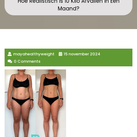
Hoe Realistisch is 10 Kilo Afvallen in Een
Maand?
mayahealthyweight
15 november 2024
0 Comments