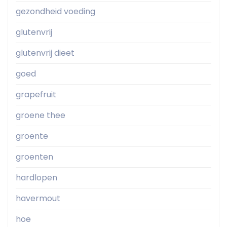
gezondheid voeding
glutenvrij
glutenvrij dieet
goed
grapefruit
groene thee
groente
groenten
hardlopen
havermout
hoe