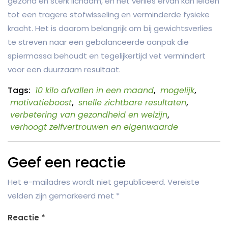
gezond en sterk lichaam, en het verlies ervan kan leiden
tot een tragere stofwisseling en verminderde fysieke
kracht. Het is daarom belangrijk om bij gewichtsverlies
te streven naar een gebalanceerde aanpak die
spiermassa behoudt en tegelijkertijd vet vermindert
voor een duurzaam resultaat.
Tags:
10 kilo afvallen in een maand
,
mogelijk
,
motivatieboost
,
snelle zichtbare resultaten
,
verbetering van gezondheid en welzijn
,
verhoogt zelfvertrouwen en eigenwaarde
Geef een reactie
Het e-mailadres wordt niet gepubliceerd.
Vereiste
velden zijn gemarkeerd met
*
Reactie
*