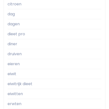
citroen
dag
dagen
dieet pro
diner
druiven
eieren
eiwit
eiwitrijk dieet
eiwitten
erwten