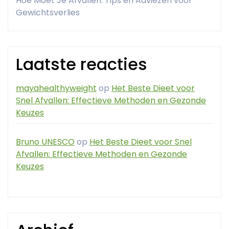
Hoe Moet Je Afvallen: Tips en Adviezen voor
Gewichtsverlies
Laatste reacties
mayahealthyweight
op
Het Beste Dieet voor
Snel Afvallen: Effectieve Methoden en Gezonde
Keuzes
Bruno UNESCO
op
Het Beste Dieet voor Snel
Afvallen: Effectieve Methoden en Gezonde
Keuzes