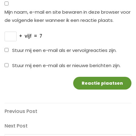
Mijn naam, e-mail en site bewaren in deze browser voor
de volgende keer wanneer ik een reactie plaats.
+
vijf
=
7
Stuur mij een e-mail als er vervolgreacties zijn.
Stuur mij een e-mail als er nieuwe berichten zijn.
Berichtnavigatie
Previous
Previous Post
Post
Next
Next Post
Post