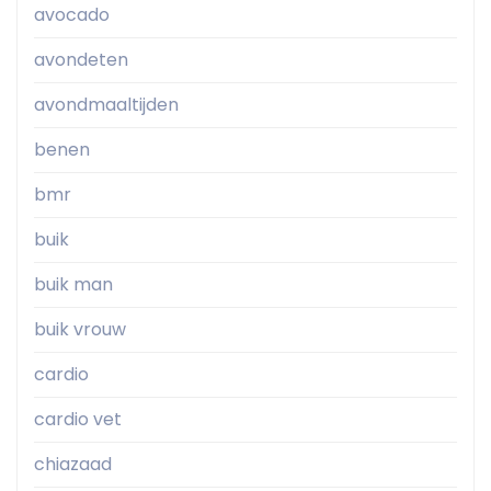
avocado
avondeten
avondmaaltijden
benen
bmr
buik
buik man
buik vrouw
cardio
cardio vet
chiazaad