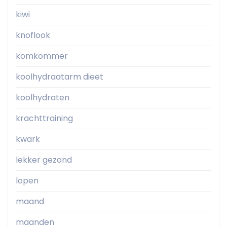
kiwi
knoflook
komkommer
koolhydraatarm dieet
koolhydraten
krachttraining
kwark
lekker gezond
lopen
maand
maanden