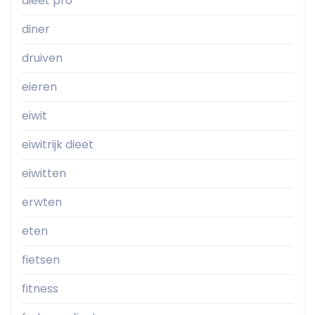
dieet pro
diner
druiven
eieren
eiwit
eiwitrijk dieet
eiwitten
erwten
eten
fietsen
fitness