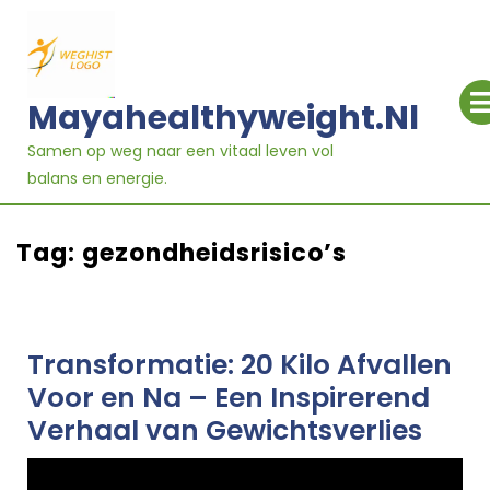
Ga
naar
inhoud
Mayahealthyweight.nl
Samen op weg naar een vitaal leven vol
balans en energie.
Tag:
gezondheidsrisico’s
Transformatie: 20 Kilo Afvallen
Voor en Na – Een Inspirerend
Verhaal van Gewichtsverlies