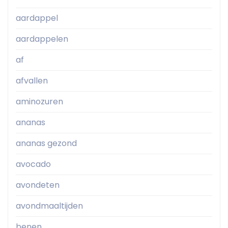
aardappel
aardappelen
af
afvallen
aminozuren
ananas
ananas gezond
avocado
avondeten
avondmaaltijden
benen