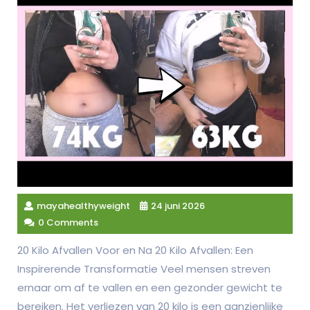
mayahealthyweight
24 juni 2026
0 Comments
20 Kilo Afvallen Voor en Na 20 Kilo Afvallen: Een
Inspirerende Transformatie Veel mensen streven
ernaar om af te vallen en een gezonder gewicht te
bereiken. Het verliezen van 20 kilo is een aanzienlijke