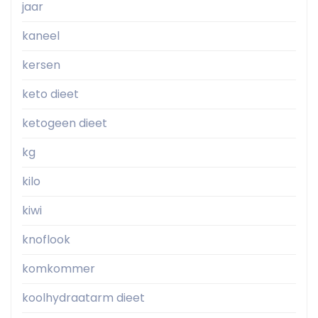
jaar
kaneel
kersen
keto dieet
ketogeen dieet
kg
kilo
kiwi
knoflook
komkommer
koolhydraatarm dieet