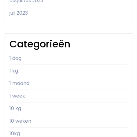
augustus 2023
juli 2023
Categorieën
1 dag
1 kg
1 maand
1 week
10 kg
10 weken
10kg