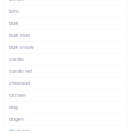
bmr
buik
buik man
buik vrouw
cardio
cardio vet
chiazaad
citroen
dag
dagen