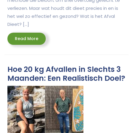
methode die belooft om snel overtollig gewicht te
verliezen. Maar wat houdt dit dieet precies in en is
het wel zo effectief en gezond? Wat is het Afval
Dieet? […]
Read
Read More
More
Hoe 20 kg Afvallen in Slechts 3
Maanden: Een Realistisch Doel?