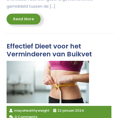
gemiddeld tussen de […]
Read
Read More
More
Effectief Dieet voor het
Verminderen van Buikvet
mayahealthyweight
22 januari 2024
0 Comments