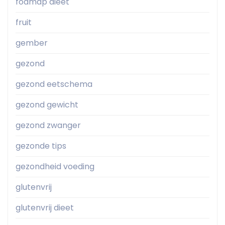
fodmap dieet
fruit
gember
gezond
gezond eetschema
gezond gewicht
gezond zwanger
gezonde tips
gezondheid voeding
glutenvrij
glutenvrij dieet