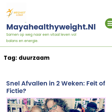
Ga
naar
inhoud
Mayahealthyweight.nl
Samen op weg naar een vitaal leven vol
balans en energie.
Tag:
duurzaam
Snel Afvallen in 2 Weken: Feit of
Fictie?