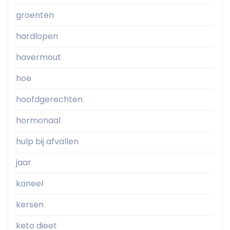
groenten
hardlopen
havermout
hoe
hoofdgerechten
hormonaal
hulp bij afvallen
jaar
kaneel
kersen
keto dieet