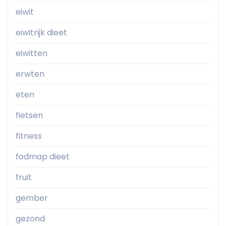
eiwit
eiwitrijk dieet
eiwitten
erwten
eten
fietsen
fitness
fodmap dieet
fruit
gember
gezond