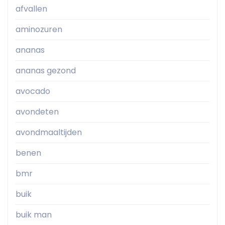
afvallen
aminozuren
ananas
ananas gezond
avocado
avondeten
avondmaaltijden
benen
bmr
buik
buik man