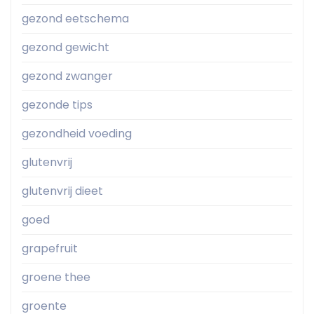
gezond eetschema
gezond gewicht
gezond zwanger
gezonde tips
gezondheid voeding
glutenvrij
glutenvrij dieet
goed
grapefruit
groene thee
groente