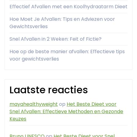
Effectief Afvallen met een Koolhydraatarm Dieet
Hoe Moet Je Afvallen: Tips en Adviezen voor
Gewichtsverlies
Snel Afvallen in 2 Weken: Feit of Fictie?
Hoe op de beste manier afvallen: Effectieve tips
voor gewichtsverlies
Laatste reacties
mayahealthyweight
op
Het Beste Dieet voor
Snel Afvallen: Effectieve Methoden en Gezonde
Keuzes
Bruno UNESCO
op
Het Beste Dieet voor Snel