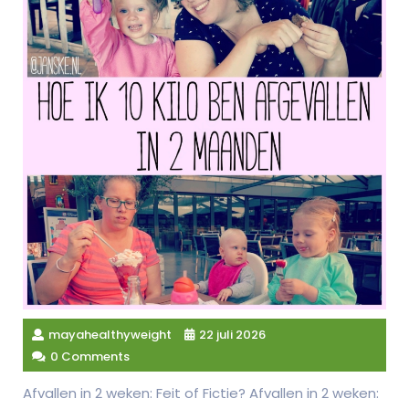
mayahealthyweight
22 juli 2026
0 Comments
Afvallen in 2 weken: Feit of Fictie? Afvallen in 2 weken: