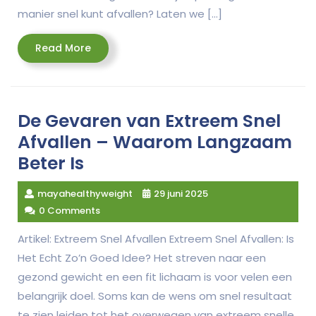
manier snel kunt afvallen? Laten we […]
Read
Read More
More
De Gevaren van Extreem Snel
Afvallen – Waarom Langzaam
Beter Is
mayahealthyweight
29 juni 2025
0 Comments
Artikel: Extreem Snel Afvallen Extreem Snel Afvallen: Is
Het Echt Zo’n Goed Idee? Het streven naar een
gezond gewicht en een fit lichaam is voor velen een
belangrijk doel. Soms kan de wens om snel resultaat
te zien leiden tot het overwegen van extreem snelle