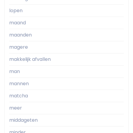
lopen
maand
maanden
magere
makkelijk afvallen
man
mannen
matcha
meer
middageten
minder