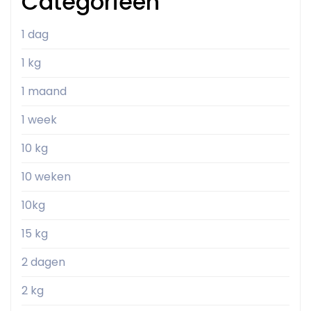
Categorieën
1 dag
1 kg
1 maand
1 week
10 kg
10 weken
10kg
15 kg
2 dagen
2 kg