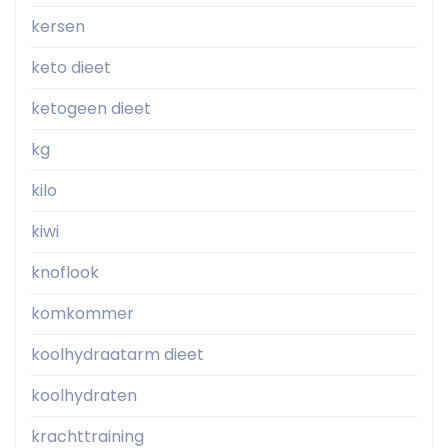
kersen
keto dieet
ketogeen dieet
kg
kilo
kiwi
knoflook
komkommer
koolhydraatarm dieet
koolhydraten
krachttraining