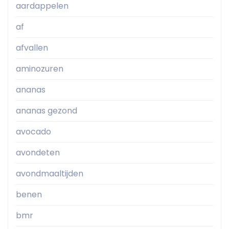
aardappelen
af
afvallen
aminozuren
ananas
ananas gezond
avocado
avondeten
avondmaaltijden
benen
bmr