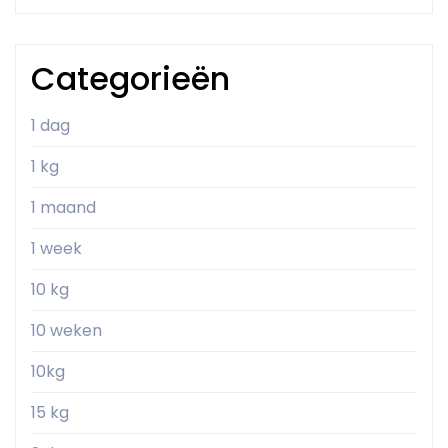
Categorieën
1 dag
1 kg
1 maand
1 week
10 kg
10 weken
10kg
15 kg