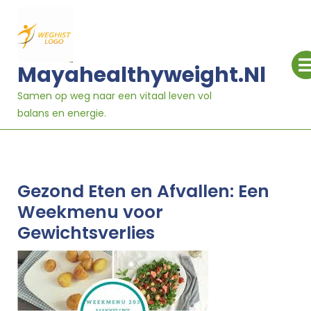
Ga
naar
inhoud
Mayahealthyweight.nl
Samen op weg naar een vitaal leven vol
balans en energie.
Gezond Eten en Afvallen: Een
Weekmenu voor
Gewichtsverlies