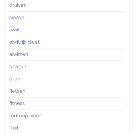
druiven
eieren
eiwit
eiwitrijk dieet
eiwitten
erwten
eten
fietsen
fitness
fodmap dieet
fruit