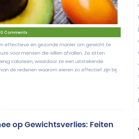
0 Comments
een effectieve en gezonde manier om gewicht te
keuze voor mensen die willen afvallen. Ze zitten
inig calorieën, waardoor ze een uitstekende
van de redenen waarom eieren zo effectief zijn bij
ee op Gewichtsverlies: Feiten