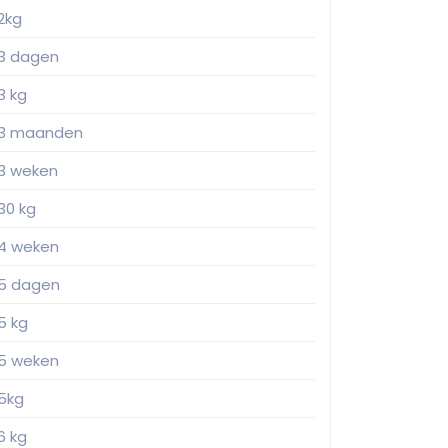
2kg
3 dagen
3 kg
3 maanden
3 weken
30 kg
4 weken
5 dagen
5 kg
5 weken
5kg
6 kg