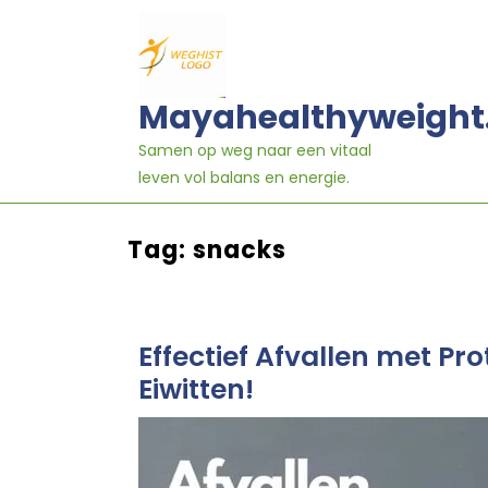
Ga
naar
inhoud
Mayahealthyweight
Samen op weg naar een vitaal
leven vol balans en energie.
Tag:
snacks
Effectief Afvallen met Pr
Eiwitten!