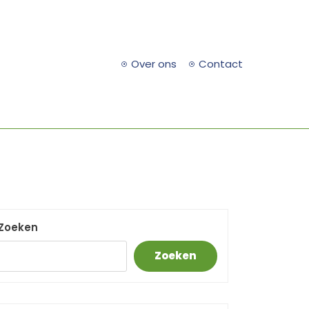
Over ons
Contact
Zoeken
Zoeken