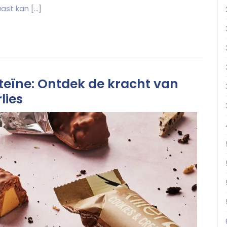
ast kan […]
oteïne: Ontdek de kracht van
lies