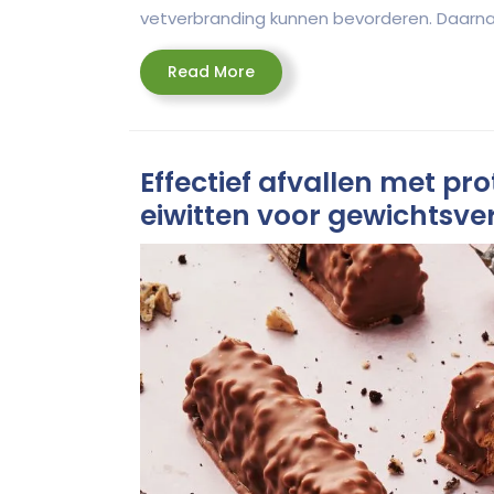
vetverbranding kunnen bevorderen. Daarna
Read
Read More
More
Effectief afvallen met pr
eiwitten voor gewichtsver