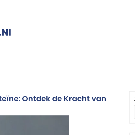
.nl
oteïne: Ontdek de Kracht van