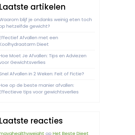
Laatste artikelen
Waarom blijf je ondanks weinig eten toch
op hetzelfde gewicht?
Effectief Afvallen met een
Koolhydraatarm Dieet
Hoe Moet Je Afvallen: Tips en Adviezen
voor Gewichtsverlies
Snel Afvallen in 2 Weken: Feit of Fictie?
Hoe op de beste manier afvallen:
Effectieve tips voor gewichtsverlies
Laatste reacties
mayahealthyweight
op
Het Beste Dieet