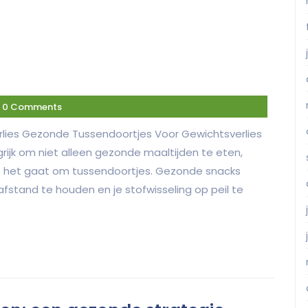
0 Comments
lies Gezonde Tussendoortjes Voor Gewichtsverlies
ngrijk om niet alleen gezonde maaltijden te eten,
s het gaat om tussendoortjes. Gezonde snacks
stand te houden en je stofwisseling op peil te