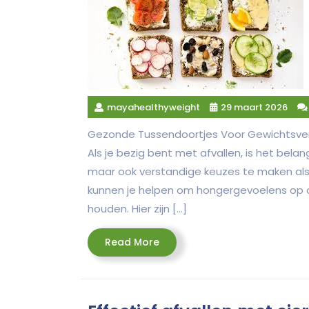
mayahealthyweight
29 maart 2026
Gezonde Tussendoortjes Voor Gewichtsver
Als je bezig bent met afvallen, is het bela
maar ook verstandige keuzes te maken al
kunnen je helpen om hongergevoelens op af
houden. Hier zijn […]
Read
Read More
More