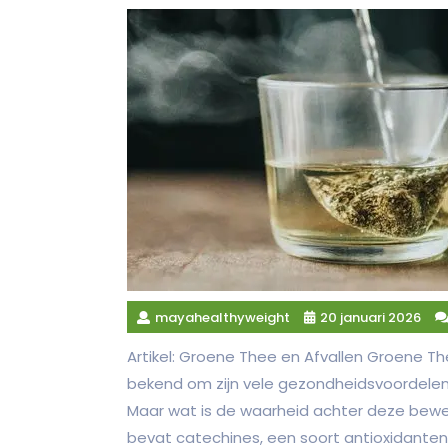
mayahealthyweight
20 januari 2026
Artikel: Groene Thee en Afvallen Groene Th
bekend om zijn vele gezondheidsvoordelen
Maar wat is de waarheid achter deze bew
bevat catechines, een soort antioxidante