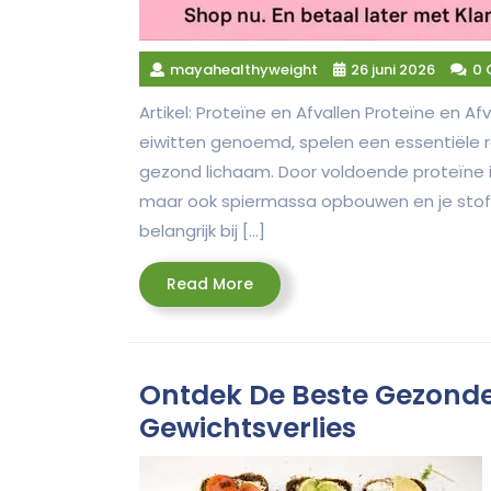
mayahealthyweight
26 juni 2026
0
Artikel: Proteïne en Afvallen Proteïne en Af
eiwitten genoemd, spelen een essentiële r
gezond lichaam. Door voldoende proteïne in 
maar ook spiermassa opbouwen en je stofw
belangrijk bij […]
Read
Read More
More
Ontdek De Beste Gezonde
Gewichtsverlies