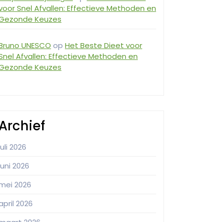
voor Snel Afvallen: Effectieve Methoden en
Gezonde Keuzes
Bruno UNESCO
op
Het Beste Dieet voor
Snel Afvallen: Effectieve Methoden en
Gezonde Keuzes
Archief
juli 2026
juni 2026
mei 2026
april 2026