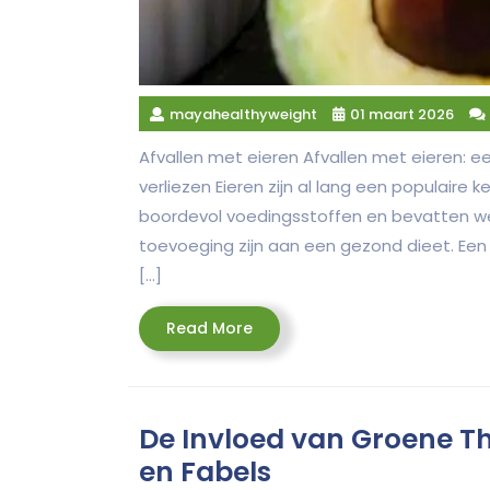
mayahealthyweight
01 maart 2026
Afvallen met eieren Afvallen met eieren: 
verliezen Eieren zijn al lang een populaire 
boordevol voedingsstoffen en bevatten we
toevoeging zijn aan een gezond dieet. Een 
[…]
Read
Read More
More
De Invloed van Groene Th
en Fabels