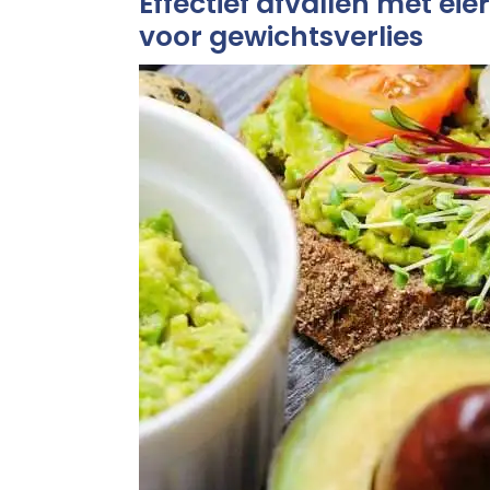
Effectief afvallen met ei
voor gewichtsverlies