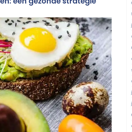
eren: een gezonde strategie